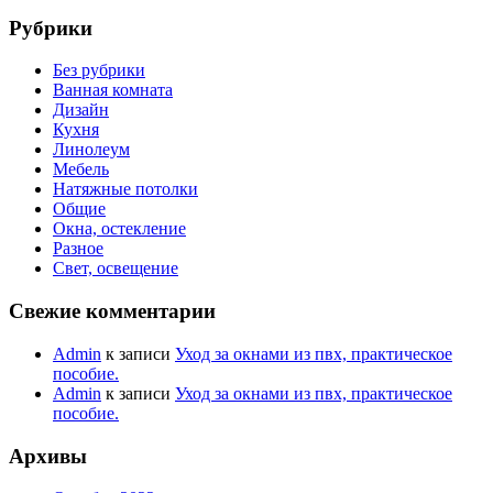
Рубрики
Без рубрики
Ванная комната
Дизайн
Кухня
Линолеум
Мебель
Натяжные потолки
Общие
Окна, остекление
Разное
Свет, освещение
Свежие комментарии
Admin
к записи
Уход за окнами из пвх, практическое
пособие.
Admin
к записи
Уход за окнами из пвх, практическое
пособие.
Архивы