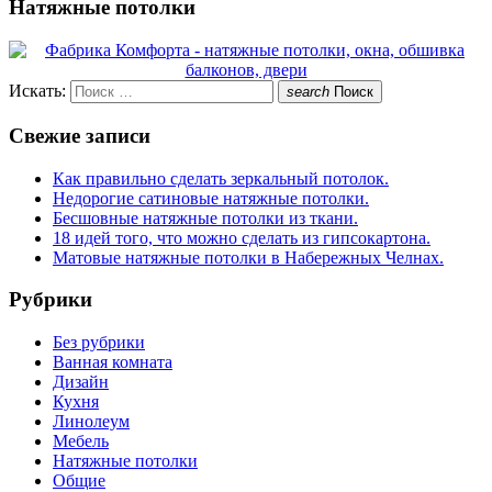
Натяжные потолки
Искать:
search
Поиск
Свежие записи
Как правильно сделать зеркальный потолок.
Недорогие сатиновые натяжные потолки.
Бесшовные натяжные потолки из ткани.
18 идей того, что можно сделать из гипсокартона.
Матовые натяжные потолки в Набережных Челнах.
Рубрики
Без рубрики
Ванная комната
Дизайн
Кухня
Линолеум
Мебель
Натяжные потолки
Общие