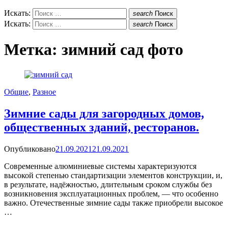
Искать:
search
Поиск
Искать:
search
Поиск
Метка:
зимний сад фото
Общие
,
Разное
Зимние сады для загородных домов,
общественных зданий, ресторанов.
Опубликовано
21.09.2021
21.09.2021
Современные алюминиевые системы характеризуются
высокой степенью стандартизации элементов конструкции, и,
в результате, надёжностью, длительным сроком службы без
возникновения эксплуатационных проблем, — что особенно
важно. Отечественные зимние сады также приобрели высокое
…