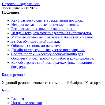
Перейти к содержанию
access_time
07.08.2026
Последнее:
Как правильно сделать зеркальный потолок.
Недорогие сатиновые натяжные потолки.
Бесшовные натяжные потолки из ткани.
18 идей того, что можно сделать из гипсокартона.
Матовые натяжные потолки в Набережных Челнах.
Выбор облицовочной плитки.
Обшивка стеновыми панелями.
Дизайн интерьера — искусство превращения.
Советы по техническому обслуживанию для
обеспечения бесперебойной работы кондиционера.
Как обустроить свой дом в рамках фиксированного
бюджета.
Блог о ремонте
Хороший ремонт начинается с компанией Фабрика Комфорта
home
Главная
Натяжные потолки