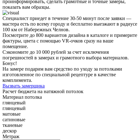
проинформировать, сделать грамотные и точные замеры,
показать вам образцы.
Специалист приедет в течение 30-50 минут после заявки —
мастера есть по всему городу и бесплатно выезжают в радиусе
100 км от Набережных Челнов.
Посмотрите до 800 вариантов дизайна в каталоге и примерите
фактуры, цвета с помощью VR-очков сразу на ваше
помещение.
Сэкономите до 10 000 рублей за счет исключения
погрешностей в замерах и грамотного выбора материалов.
Бонус!
На замере подарим вам средство по уходу за потолками
изготовленное по специальной рецептуре в качестве
комплимента.
Вызвать замерщика
Расчет бюджета на натяжной потолок
Материал потолка
глянцевый
глянцевый
матовые
сатиновые
тканевые
дескор
Метраж