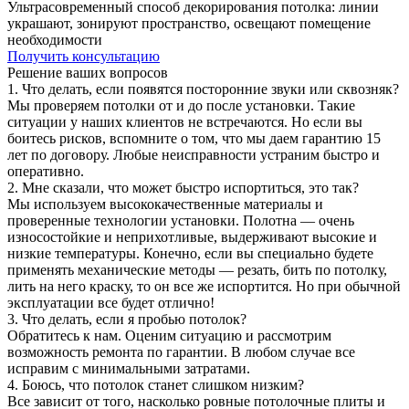
Ультрасовременный способ декорирования потолка: линии
украшают, зонируют пространство, освещают помещение
необходимости
Получить консультацию
Решение ваших вопросов
1. Что делать, если появятся посторонние звуки или сквозняк?
Мы проверяем потолки от и до после установки. Такие
ситуации у наших клиентов не встречаются. Но если вы
боитесь рисков, вспомните о том, что мы даем гарантию 15
лет по договору. Любые неисправности устраним быстро и
оперативно.
2. Мне сказали, что может быстро испортиться, это так?
Мы используем высококачественные материалы и
проверенные технологии установки. Полотна — очень
износостойкие и неприхотливые, выдерживают высокие и
низкие температуры. Конечно, если вы специально будете
применять механические методы — резать, бить по потолку,
лить на него краску, то он все же испортится. Но при обычной
эксплуатации все будет отлично!
3. Что делать, если я пробью потолок?
Обратитесь к нам. Оценим ситуацию и рассмотрим
возможность ремонта по гарантии. В любом случае все
исправим с минимальными затратами.
4. Боюсь, что потолок станет слишком низким?
Все зависит от того, насколько ровные потолочные плиты и