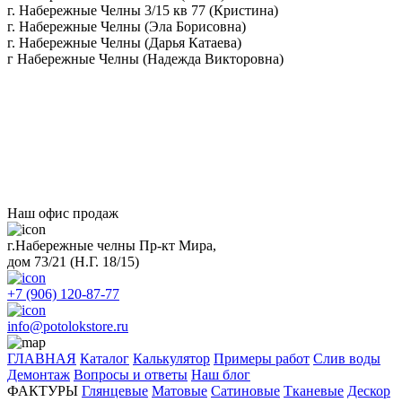
г. Набережные Челны 3/15 кв 77 (Кристина)
г. Набережные Челны (Эла Борисовна)
г. Набережные Челны (Дарья Катаева)
г Набережные Челны (Надежда Викторовна)
Наш офис продаж
г.Набережные челны Пр-кт Мира,
дом 73/21 (Н.Г. 18/15)
+7 (906) 120-87-77
info@potolokstore.ru
ГЛАВНАЯ
Каталог
Калькулятор
Примеры работ
Слив воды
Демонтаж
Вопросы и ответы
Наш блог
ФАКТУРЫ
Глянцевые
Матовые
Сатиновые
Тканевые
Дескор