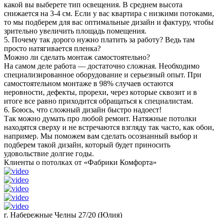
какой вы выберете тип освещения. В среднем высота
снижается на 3-4 см. Если у вас квартира с низкими потоками,
то мы подберем для вас оптимальные дизайн и фактуру, чтобы
зрительно увеличить площадь помещения.
5. Почему так дорого нужно платить за работу? Ведь там
просто натягивается пленка?
Можно ли сделать монтаж самостоятельно?
На самом деле работа — достаточно сложная. Необходимо
специализированное оборудование и серьезный опыт. При
самостоятельном монтаже в 98% случаев остаются
неровности, дефекты, прорехи, через которые сквозит и в
итоге все равно приходится обращаться к специалистам.
6. Боюсь, что сложный дизайн быстро надоест!
Так можно думать про любой ремонт. Натяжные потолки
находятся сверху и не встречаются взгляду так часто, как обои,
например. Мы поможем вам сделать осознанный выбор и
подберем такой дизайн, который будет приносить
удовольствие долгие годы.
Клиенты о потолках от «Фабрики Комфорта»
г. Набережные Челны 27/20 (Юлия)