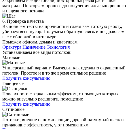
Закрепляем все диагонали, повторно нагревая растягивая
материал. Повторяем процесс до получения идеально ровного
и надежного потолка
6. Проверка качества
Выполняем тесты на прочность и сдаем вам готовую работу,
убираем весь мусор. Получаем обратную связь и поздравляем
вас с обновкой в интерьере
Поможем офисам, домам и квартирам
Фрактура
Назначение
Технология
Устанавливаем все виды потолков:
Матовые
Универсальный вариант. Выглядит как идеально окрашенный
потолок. Простое и в то же время стильное решение
Получить консультацию
Глянцевые
Поверхности с зеркальным эффектом, с помощью которых
можно визуально расширить помещение
Получить консультацию
Сатиновые
Потолки, внешне напоминающие дорогой натянутый шелк и
придающие эффектность, уют помещениям