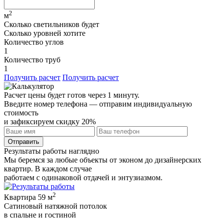
2
м
Сколько светильников будет
Сколько уровней хотите
Количество углов
1
Количество труб
1
Получить расчет
Получить расчет
Расчет цены будет готов через 1 минуту.
Введите номер телефона — отправим индивидуальную
стоимость
и
зафиксируем скидку 20%
Отправить
Результаты работы наглядно
Мы беремся за любые объекты от эконом до дизайнерских
квартир. В каждом случае
работаем с одинаковой отдачей и энтузиазмом.
2
Квартира 59 м
Сатиновый натяжной потолок
в спальне и гостиной